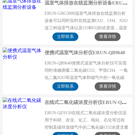
温室气体排放在线监测分析设备ERUN-GHG3000
ERUN-GHG3000温室气体排放在线监测分析
设备可以同时实时在线监测CO2、CH4、N2O
这三种温室气体以及CO和O2的浓度值，温室
气体监测设备采用微流红外测量技术、双光
立即联系
查看详情
束红外技术以
便携式温室气体分析仪ERUN-QB9640
ERUN-QB9640便携式温室气体分析仪可实现
同时准确测量二氧化碳CO2、甲烷CH4、一氧
化二氮N2O等温室气体和烟气中的一氧化碳
CO气体浓度、氧气O2气体浓度、温湿度测量
立即联系
查看详情
（选配）并超标
在线式二氧化碳浓度分析仪ERUN-QZ9150
ERUN-QZ9150在线式二氧化碳浓度分析仪适
用于科研、农业、化工、电站、石化等过程
控制及碳排放烟气中的二氧化碳CO2浓度含量
的测定，红外二氧化碳分析仪能够连续实时