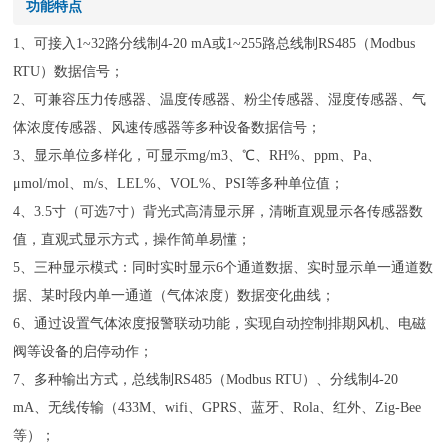
功能特点
1、可接入1~32路分线制4-20 mA或1~255路总线制RS485（Modbus
RTU）数据信号；
2、可兼容压力传感器、温度传感器、粉尘传感器、湿度传感器、气
体浓度传感器、风速传感器等多种设备数据信号；
3、显示单位多样化，可显示mg/m3、℃、RH%、ppm、Pa、
μmol/mol、m/s、LEL%、VOL%、PSI等多种单位值；
4、3.5寸（可选7寸）背光式高清显示屏，清晰直观显示各传感器数
值，直观式显示方式，操作简单易懂；
5、三种显示模式：同时实时显示6个通道数据、实时显示单一通道数
据、某时段内单一通道（气体浓度）数据变化曲线；
6、通过设置气体浓度报警联动功能，实现自动控制排期风机、电磁
阀等设备的启停动作；
7、多种输出方式，总线制RS485（Modbus RTU）、分线制4-20
mA、无线传输（433M、wifi、GPRS、蓝牙、Rola、红外、Zig-Bee
等）；