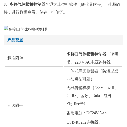
8、
多路气体报警控制器
可通过上位机软件（随仪器附带）与电脑连
接，进行数据查看、储存、打印等。
产品配置
多接口气体报警控制器
、说明
标准附件
书、220 V AC电源连接线
一体式声光报警器（防爆型或
非防爆型可选）
无线传输模块（433M、wifi、
GPRS、蓝牙、Rola、红外、
Zig-Bee等）
可选附件
备用电源：DC24V 5Ah
USB-RS232连接线、