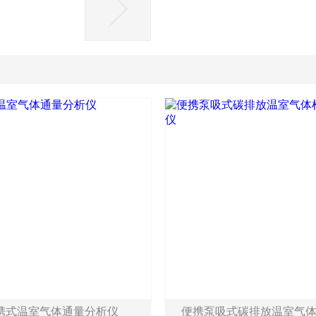
携式温室气体通量分析仪
便携泵吸式碳排放温室气