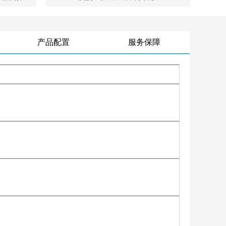
产品配置
服务保障