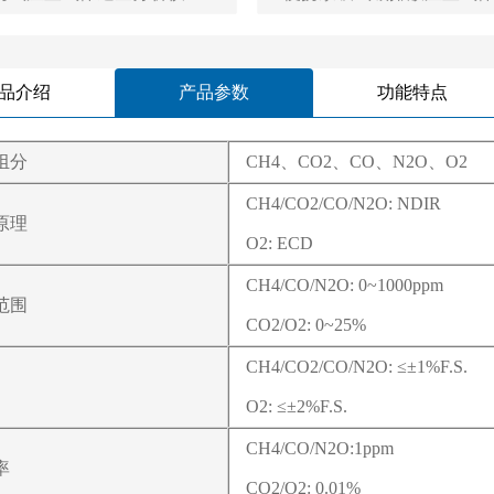
品介绍
产品参数
功能特点
组分
CH4、CO2、CO、N2O、O2
CH4/CO2/CO/N2O: NDIR
原理
O2: ECD
CH4/CO/N2O: 0~1000ppm
范围
CO2/O2: 0~25%
CH4/CO2/CO/N2O: ≤±1%F.S.
O2: ≤±2%F.S.
CH4/CO/N2O:1ppm
率
CO2/O2: 0.01%