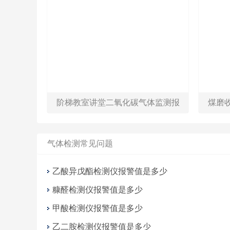
阶梯教室讲堂二氧化碳气体监测报
煤磨
气体检测常见问题
乙酸异戊酯检测仪报警值是多少
糠醛检测仪报警值是多少
甲酸检测仪报警值是多少
乙二胺检测仪报警值是多少