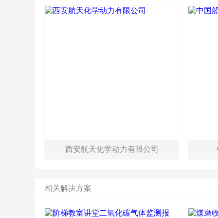
西安航天化学动力有限公司
相关解决方案