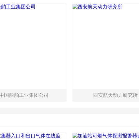
中国船舶工业集团公司
西安航天动力研究所