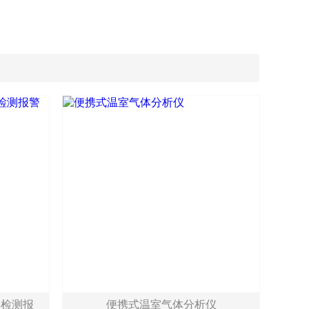
体检测报
便携式温室气体分析仪