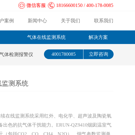
微信客服
18166600150 / 400-178-0085
户案例
新闻中心
关于我们
联系我们
气体在线监测系统
解决方案
4001780085
立即咨询
气体检测报警仪
线监测系统
排放连续在线监测系统采用红外、电化学、超声波及陶瓷氧
色的抗气体干扰能力。ERUN-QZ9410烟囱温室气
（包括CO2、CO、CH4、N2O）、烟气参数监测单