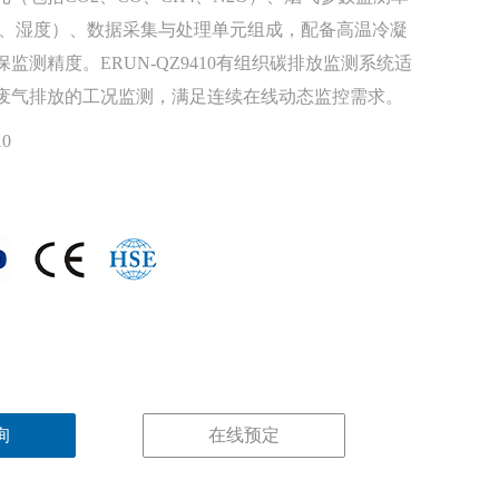
2、湿度）、数据采集与处理单元组成，配备高温冷凝
测精度。ERUN-QZ9410有组织碳排放监测系统适
废气排放的工况监测，满足连续在线动态监控需求。
10
询
在线预定