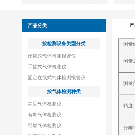
产
产品分类
按检测设备类型分类
测量
便携式气体检测报警仪
测量
手提式气体检测仪
固定在线式气体检测报警仪
测量
按气体检测种类
常见气体检测仪
精度
有毒气体检测仪
可燃气体检测仪
分辨