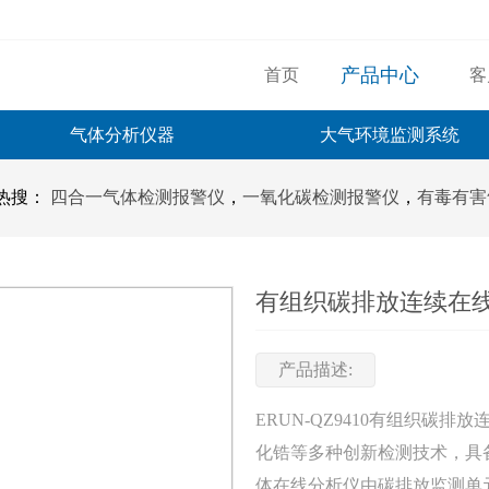
产品中心
首页
客
气体分析仪器
大气环境监测系统
热搜：
四合一气体检测报警仪
，
一氧化碳检测报警仪
，
有毒有害
有组织碳排放连续在
产品描述:
ERUN-QZ9410有组织碳
化锆等多种创新检测技术，具备出
体在线分析仪由碳排放监测单元