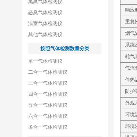
熏蒸气体检测仪
响应
恶臭气体检测仪
重复
温室气体检测仪
烟气
其他气体检测仪
系统
按照气体检测数量分类
耗气
单一气体检测仪
气流
二合一气体检测仪
伴热
三合一气体检测仪
防护
四合一气体检测仪
外观
五合一气体检测仪
环境
六合一气体检测仪
环境
多合一气体检测仪