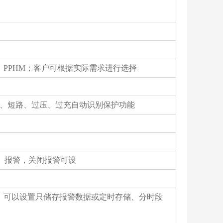
ppb、PPHM；客户可根据实际需求进行选择
有过放、短路、过压、过充自动识别保护功能
幕）报警，关闭报警可设
展，可以设置只储存报警数据或定时存储、分时段