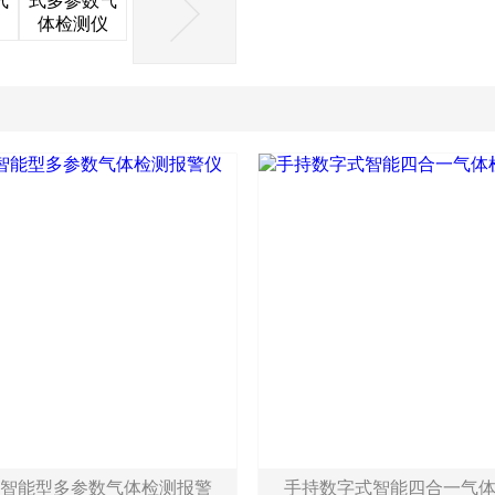
智能型多参数气体检测报警
手持数字式智能四合一气