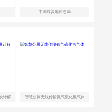
中国煤炭地质总局
设计解
智慧公厕无线传输氨气硫化氢气体