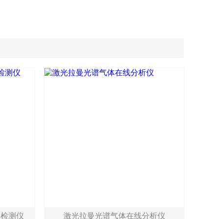
体检测仪
激光拉曼光谱气体在线分析仪