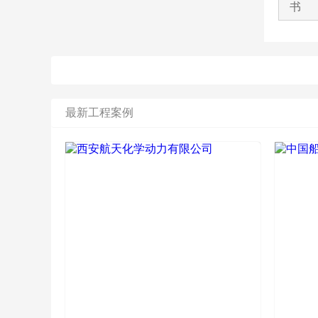
书
最新工程案例