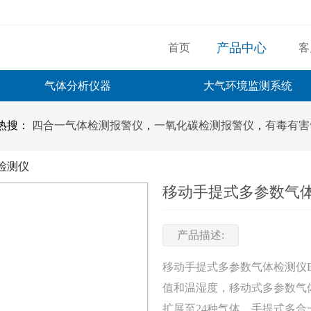
产品中心
首页
客
气体分析仪器
大气环境监测系统
热搜：
四合一气体检测报警仪
，
一氧化碳检测报警仪
，
有毒有害
检测仪
移动手提式多参数气
产品描述:
移动手提式多参数气体检测仪E
值和温湿度，移动式多参数气体
扩展至24种气体。手提式多