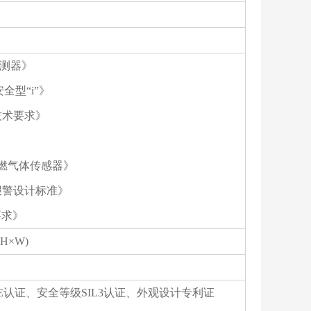
探测器》
安全型“i”》
用技术要求》
携式可燃气体传感器》
测报警设计标准》
要求》
×H×W)
E认证、安全等级SIL3认证、外观设计专利证