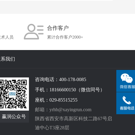
合作客户
技术人员
累计合作客户2000+
联系我们
咨询电话：400-178-0085
手机：18166600150（微信同号）
座机：029-85515255
邮箱：yrhb@xayingrun.com
赢润公众号
陕西省西安市高新区科技二路67号启
迪中心T3座28层