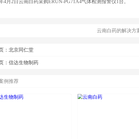
21年4月2日云南白药采购ERUN-PG71A4气体检测报警仪1台。
云南白药的解决方
页：
北京同仁堂
页：
信达生物制药
案例推荐