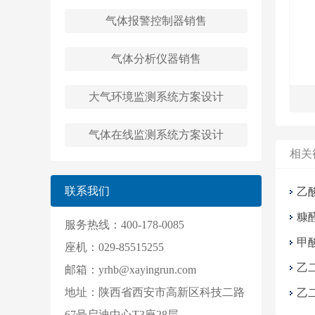
气体报警控制器销售
气体分析仪器销售
大气环境监测系统方案设计
气体在线监测系统方案设计
相关
联系我们
乙
糠
服务热线：400-178-0085
甲
座机：029-85515255
乙
邮箱：yrhb@xayingrun.com
地址：陕西省西安市高新区科技二路
乙
67号启迪中心T3座28层