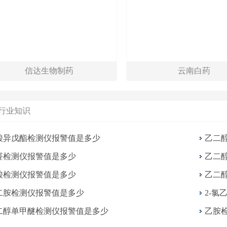
信达生物制药
云南白药
行业知识
酸异戊酯检测仪报警值是多少
乙二
醛检测仪报警值是多少
乙二
酸检测仪报警值是多少
乙二
二胺检测仪报警值是多少
2-氯
二醇单甲醚检测仪报警值是多少
乙胺