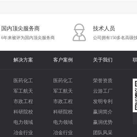
国内顶尖服务商
技术人员
6年来被评为国内顶尖服务商
公司拥有150多名高级
解决方案
客户案例
关于我们
医药化工
医药化工
荣誉资质
军工航天
军工航天
云游工厂
市政工程
市政工程
发明专利
科研院校
科研院校
赢润简介
电力领域
电力领域
赢润优势
冶金行业
冶金行业
团队风采