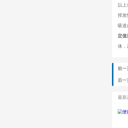
以上
挥发
吸道
定值
体，
前一
后一
最新