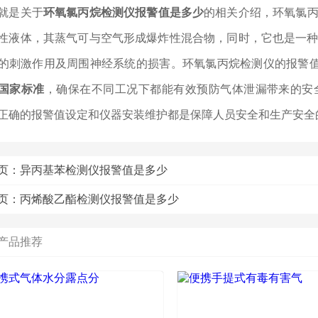
就是关于
环氧氯丙烷检测仪报警值是多少
的相关介绍，环氧氯
性液体，其蒸气可与空气形成爆炸性混合物，同时，它也是一种对
的刺激作用及周围神经系统的损害​​。环氧氯丙烷检测仪的报警
国家标准
，确保在不同工况下都能有效预防气体泄漏带来的安
正确的报警值设定和仪器安装维护都是保障人员安全和生产安全
页：
异丙基苯检测仪报警值是多少
页：
丙烯酸乙酯检测仪报警值是多少
产品推荐