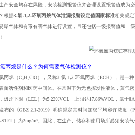
生产安全均存在风险，安装检测报警仪并合理设置报警值成为
？根据
3-氯-1,2-环氧丙烷气体泄漏报警设定值国家标准
相关规定
易爆气体和有毒有害气体进行设置，且还包括一级报警值和二
！
氯丙烷是什么？为何需要气体检测仪？
氯丙烷（C₃H₅ClO），又称3-氯-1,2-环氧丙烷（ECH）
表面活性剂和医药中间体。在常温下为无色挥发性液体，蒸气密度
，爆炸下限（LEL）为5.23%VOL，上限达17.86%VOL，
发布的《GBZ 2.1-2019》明确规定其时间加权平均容许浓度（PC-
C-STEL）为2mg/m³。因此，在生产、储存和使用场所必须安