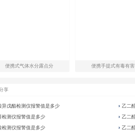
便携式气体水分露点分
便携手提式有毒有害
分享
酸异戊酯检测仪报警值是多少
乙二
醛检测仪报警值是多少
乙二
酸检测仪报警值是多少
乙二