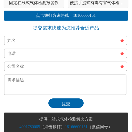
固定在线式气体检测报警仪
便携手提式有毒有害气体检测报警仪
点击拨打咨询热线：
18166600151
提交需求快速为您推荐合适产品
提供一站式气体检测解决方案
4001780085
（点击拨打）
18166600151
（微信同号）