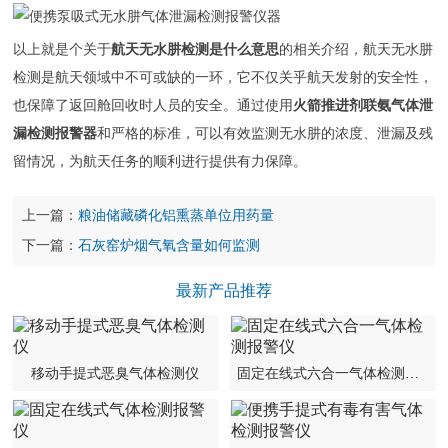
以上就是个关于
航天无水肼检测是什么意思
的相关介绍，航天无水肼
检测是航天领域中不可或缺的一环，它不仅关乎航天发射的安全性，
也保障了返回舱回收时人员的安全。通过使用
火箭推进剂联氨气体泄
漏检测报警器
和严格的标准，可以有效监测无水肼的浓度、泄漏及残
留情况，为航天任务的顺利进行提供有力保障。
上一篇：
粮油储藏磷化铝熏蒸单位用药量
下一篇：
石灰窑炉烟气氧含量如何监测
最新产品推荐
移动手提式恶臭气体检测仪
固定在线式六合一气体检测报警仪