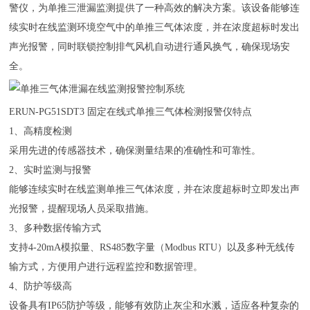
警仪
，为单推三泄漏监测提供了一种高效的解决方案。该设备能够连
续实时在线监测环境空气中的单推三气体浓度，并在浓度超标时发出
声光报警，同时联锁控制排气风机自动进行通风换气，确保现场安
全。
ERUN-PG51SDT3 固定在线式单推三气体检测报警仪特点
1、
高精度检测
采用先进的传感器技术，确保测量结果的准确性和可靠性。
2、
实时监测与报警
能够连续实时在线监测单推三气体浓度，并在浓度超标时立即发出声
光报警，提醒现场人员采取措施。
3、
多种数据传输方式
支持4-20mA模拟量、RS485数字量（Modbus RTU）以及多种无线传
输方式，方便用户进行远程监控和数据管理。
4、
防护等级高
设备具有IP65防护等级，能够有效防止灰尘和水溅，适应各种复杂的